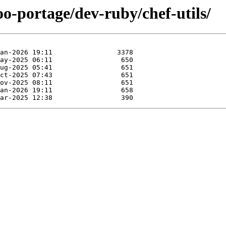
oo-portage/dev-ruby/chef-utils/