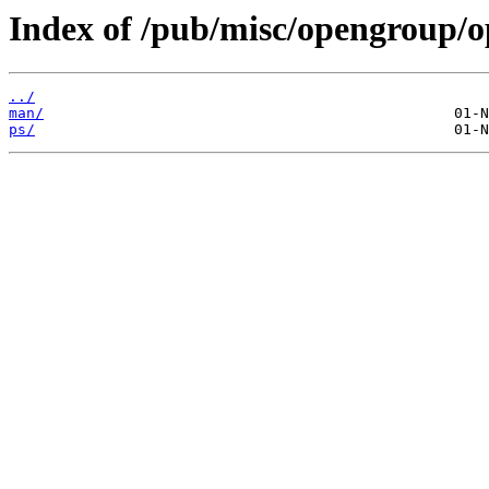
Index of /pub/misc/opengroup/o
../
man/
ps/