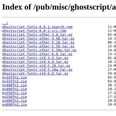
Index of /pub/misc/ghostscript/a
../
ghostscript-fonts-6.0-2.noarch.rpm
ghostscript-fonts-6.0-2.src.rpm
ghostscript-fonts-other-3.0.tar.gz
ghostscript-fonts-other-4.40.tar.gz
ghostscript-fonts-other-5.10.tar.gz
ghostscript-fonts-other-5.50.tar.gz
ghostscript-fonts-other-5.50a.tar.gz
ghostscript-fonts-other-6.0.tar.gz
ghostscript-fonts-std-3.0.tar.gz
ghostscript-fonts-std-4.0.tar.gz
ghostscript-fonts-std-5.10.tar.gz
ghostscript-fonts-std-5.10a.tar.gz
ghostscript-fonts-std-6.0.tar.gz
gs333fn1.zip
gs333fn2.zip
gs400fn1.zip
gs400fn2.zip
gs550fn1.zip
gs550fn2.zip
gs600fn1.zip
gs600fn2.zip