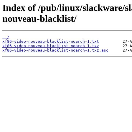
Index of /pub/linux/slackware/s
nouveau-blacklist/
../
xf86-video-nouveau-blacklist-noarch-1.txt
xf86-video-nouveau-blacklist-noarch-1.txz
xf86-video-nouveau-blacklist-noarch-1.txz.asc