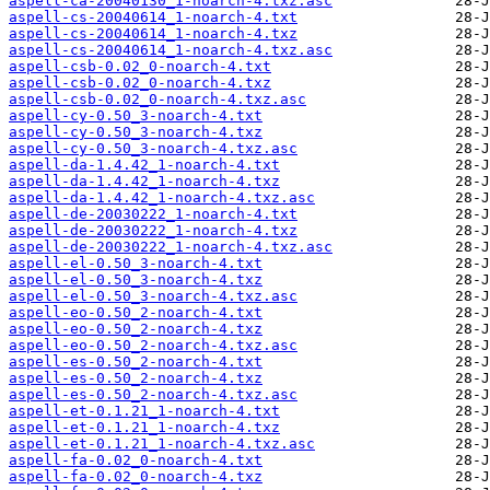
aspell-ca-20040130_1-noarch-4.txz.asc
aspell-cs-20040614_1-noarch-4.txt
aspell-cs-20040614_1-noarch-4.txz
aspell-cs-20040614_1-noarch-4.txz.asc
aspell-csb-0.02_0-noarch-4.txt
aspell-csb-0.02_0-noarch-4.txz
aspell-csb-0.02_0-noarch-4.txz.asc
aspell-cy-0.50_3-noarch-4.txt
aspell-cy-0.50_3-noarch-4.txz
aspell-cy-0.50_3-noarch-4.txz.asc
aspell-da-1.4.42_1-noarch-4.txt
aspell-da-1.4.42_1-noarch-4.txz
aspell-da-1.4.42_1-noarch-4.txz.asc
aspell-de-20030222_1-noarch-4.txt
aspell-de-20030222_1-noarch-4.txz
aspell-de-20030222_1-noarch-4.txz.asc
aspell-el-0.50_3-noarch-4.txt
aspell-el-0.50_3-noarch-4.txz
aspell-el-0.50_3-noarch-4.txz.asc
aspell-eo-0.50_2-noarch-4.txt
aspell-eo-0.50_2-noarch-4.txz
aspell-eo-0.50_2-noarch-4.txz.asc
aspell-es-0.50_2-noarch-4.txt
aspell-es-0.50_2-noarch-4.txz
aspell-es-0.50_2-noarch-4.txz.asc
aspell-et-0.1.21_1-noarch-4.txt
aspell-et-0.1.21_1-noarch-4.txz
aspell-et-0.1.21_1-noarch-4.txz.asc
aspell-fa-0.02_0-noarch-4.txt
aspell-fa-0.02_0-noarch-4.txz