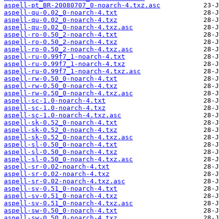
aspell-pt_BR-20080707_0-noarch-4.txz.asc
aspell-qu-0.02_0-noarch-4.txt
aspell-qu-0.02_0-noarch-4.txz
aspell-qu-0.02_0-noarch-4.txz.asc
aspell-ro-0.50_2-noarch-4.txt
aspell-ro-0.50_2-noarch-4.txz
aspell-ro-0.50_2-noarch-4.txz.asc
aspell-ru-0.99f7_1-noarch-4.txt
aspell-ru-0.99f7_1-noarch-4.txz
aspell-ru-0.99f7_1-noarch-4.txz.asc
aspell-rw-0.50_0-noarch-4.txt
aspell-rw-0.50_0-noarch-4.txz
aspell-rw-0.50_0-noarch-4.txz.asc
aspell-sc-1.0-noarch-4.txt
aspell-sc-1.0-noarch-4.txz
aspell-sc-1.0-noarch-4.txz.asc
aspell-sk-0.52_0-noarch-4.txt
aspell-sk-0.52_0-noarch-4.txz
aspell-sk-0.52_0-noarch-4.txz.asc
aspell-sl-0.50_0-noarch-4.txt
aspell-sl-0.50_0-noarch-4.txz
aspell-sl-0.50_0-noarch-4.txz.asc
aspell-sr-0.02-noarch-4.txt
aspell-sr-0.02-noarch-4.txz
aspell-sr-0.02-noarch-4.txz.asc
aspell-sv-0.51_0-noarch-4.txt
aspell-sv-0.51_0-noarch-4.txz
aspell-sv-0.51_0-noarch-4.txz.asc
aspell-sw-0.50_0-noarch-4.txt
aspell-sw-0.50_0-noarch-4.txz