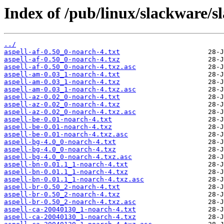
Index of /pub/linux/slackware/sl
../
aspell-af-0.50_0-noarch-4.txt
aspell-af-0.50_0-noarch-4.txz
aspell-af-0.50_0-noarch-4.txz.asc
aspell-am-0.03_1-noarch-4.txt
aspell-am-0.03_1-noarch-4.txz
aspell-am-0.03_1-noarch-4.txz.asc
aspell-az-0.02_0-noarch-4.txt
aspell-az-0.02_0-noarch-4.txz
aspell-az-0.02_0-noarch-4.txz.asc
aspell-be-0.01-noarch-4.txt
aspell-be-0.01-noarch-4.txz
aspell-be-0.01-noarch-4.txz.asc
aspell-bg-4.0_0-noarch-4.txt
aspell-bg-4.0_0-noarch-4.txz
aspell-bg-4.0_0-noarch-4.txz.asc
aspell-bn-0.01.1_1-noarch-4.txt
aspell-bn-0.01.1_1-noarch-4.txz
aspell-bn-0.01.1_1-noarch-4.txz.asc
aspell-br-0.50_2-noarch-4.txt
aspell-br-0.50_2-noarch-4.txz
aspell-br-0.50_2-noarch-4.txz.asc
aspell-ca-20040130_1-noarch-4.txt
aspell-ca-20040130_1-noarch-4.txz