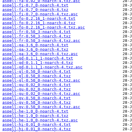
aspell-fa-0.02_0-noarch-4.txz.asc
aspell-fi-0.7_0-noarch-4.txt
aspell-fi-0.7_0-noarch-4.txz
aspell-fi-0.7_0-noarch-4.txz.asc
aspell-fo-0.2.16_1-noarch-4.txt
aspell-fo-0.2.16_1-noarch-4.txz
aspell-fo-0.2.16_1-noarch-4.txz.asc
aspell-fr-0.50_3-noarch-4.txt
aspell-fr-0.50_3-noarch-4.txz
aspell-fr-0.50_3-noarch-4.txz.asc
aspell-ga-3.6_0-noarch-4.txt
aspell-ga-3.6_0-noarch-4.txz
aspell-ga-3.6_0-noarch-4.txz.asc
aspell-gd-0.1.1_1-noarch-4.txt
aspell-gd-0.1.1_1-noarch-4.txz
aspell-gd-0.1.1_1-noarch-4.txz.asc
aspell-gl-0.50_0-noarch-4.txt
aspell-gl-0.50_0-noarch-4.txz
aspell-gl-0.50_0-noarch-4.txz.asc
aspell-gu-0.02_0-noarch-4.txt
aspell-gu-0.02_0-noarch-4.txz
aspell-gu-0.02_0-noarch-4.txz.asc
aspell-gv-0.50_0-noarch-4.txt
aspell-gv-0.50_0-noarch-4.txz
aspell-gv-0.50_0-noarch-4.txz.asc
aspell-he-1.0_0-noarch-4.txt
aspell-he-1.0_0-noarch-4.txz
aspell-he-1.0_0-noarch-4.txz.asc
aspell-hi-0.01_0-noarch-4.txt
aspell-hi-0.01_0-noarch-4.txz