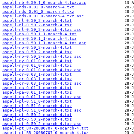
aspell-nb-0.50.1_0-noarch-4.txz.asc
aspell-nds-0.01_0-noarch-4.txt
aspell-nds-0.01_0-noarch-4.txz
aspell-nds-0.01_0-noarch-4.txz.asc
aspell-nl-0.50_2-noarch-4.txt
aspell-nl-0.50_2-noarch-4.txz
aspell-nl-0.50_2-noarch-4.txz.asc
aspell-nn-0.50.1_1-noarch-4.txt
aspell-nn-0.50.1_1-noarch-4.txz
aspell-nn-0.50.1_1-noarch-4.txz.asc
aspell-no-0.50_2-noarch-4.txt
aspell-no-0.50_2-noarch-4.txz
aspell-no-0.50_2-noarch-4.txz.asc
aspell-ny-0.01_0-noarch-4.txt
aspell-ny-0.01_0-noarch-4.txz
aspell-ny-0.01_0-noarch-4.txz.asc
aspell-or-0.03_1-noarch-4.txt
aspell-or-0.03_1-noarch-4.txz
aspell-or-0.03_1-noarch-4.txz.asc
aspell-pa-0.01_1-noarch-4.txt
aspell-pa-0.01_1-noarch-4.txz
aspell-pa-0.01_1-noarch-4.txz.asc
aspell-pl-0.51_0-noarch-4.txt
aspell-pl-0.51_0-noarch-4.txz
aspell-pl-0.51_0-noarch-4.txz.asc
aspell-pt-0.50_2-noarch-4.txt
aspell-pt-0.50_2-noarch-4.txz
aspell-pt-0.50_2-noarch-4.txz.asc
aspell-pt_BR-20080707_0-noarch-4.txt
aspell-pt_BR-20080707_0-noarch-4.txz