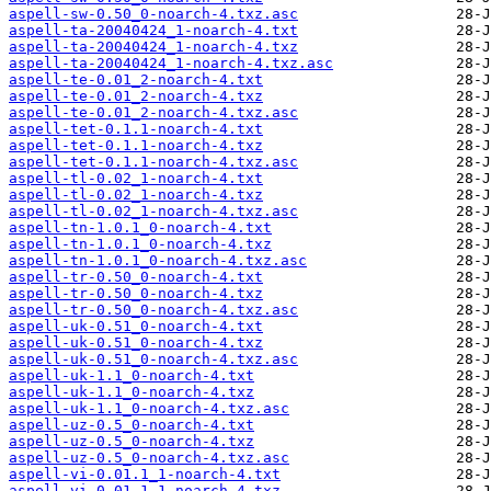
aspell-sw-0.50_0-noarch-4.txz.asc
aspell-ta-20040424_1-noarch-4.txt
aspell-ta-20040424_1-noarch-4.txz
aspell-ta-20040424_1-noarch-4.txz.asc
aspell-te-0.01_2-noarch-4.txt
aspell-te-0.01_2-noarch-4.txz
aspell-te-0.01_2-noarch-4.txz.asc
aspell-tet-0.1.1-noarch-4.txt
aspell-tet-0.1.1-noarch-4.txz
aspell-tet-0.1.1-noarch-4.txz.asc
aspell-tl-0.02_1-noarch-4.txt
aspell-tl-0.02_1-noarch-4.txz
aspell-tl-0.02_1-noarch-4.txz.asc
aspell-tn-1.0.1_0-noarch-4.txt
aspell-tn-1.0.1_0-noarch-4.txz
aspell-tn-1.0.1_0-noarch-4.txz.asc
aspell-tr-0.50_0-noarch-4.txt
aspell-tr-0.50_0-noarch-4.txz
aspell-tr-0.50_0-noarch-4.txz.asc
aspell-uk-0.51_0-noarch-4.txt
aspell-uk-0.51_0-noarch-4.txz
aspell-uk-0.51_0-noarch-4.txz.asc
aspell-uk-1.1_0-noarch-4.txt
aspell-uk-1.1_0-noarch-4.txz
aspell-uk-1.1_0-noarch-4.txz.asc
aspell-uz-0.5_0-noarch-4.txt
aspell-uz-0.5_0-noarch-4.txz
aspell-uz-0.5_0-noarch-4.txz.asc
aspell-vi-0.01.1_1-noarch-4.txt
aspell-vi-0.01.1_1-noarch-4.txz