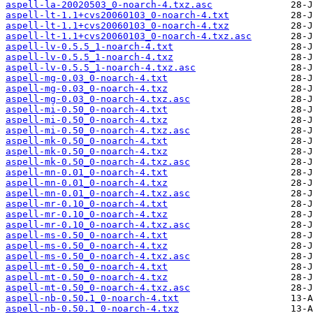
aspell-la-20020503_0-noarch-4.txz.asc
aspell-lt-1.1+cvs20060103_0-noarch-4.txt
aspell-lt-1.1+cvs20060103_0-noarch-4.txz
aspell-lt-1.1+cvs20060103_0-noarch-4.txz.asc
aspell-lv-0.5.5_1-noarch-4.txt
aspell-lv-0.5.5_1-noarch-4.txz
aspell-lv-0.5.5_1-noarch-4.txz.asc
aspell-mg-0.03_0-noarch-4.txt
aspell-mg-0.03_0-noarch-4.txz
aspell-mg-0.03_0-noarch-4.txz.asc
aspell-mi-0.50_0-noarch-4.txt
aspell-mi-0.50_0-noarch-4.txz
aspell-mi-0.50_0-noarch-4.txz.asc
aspell-mk-0.50_0-noarch-4.txt
aspell-mk-0.50_0-noarch-4.txz
aspell-mk-0.50_0-noarch-4.txz.asc
aspell-mn-0.01_0-noarch-4.txt
aspell-mn-0.01_0-noarch-4.txz
aspell-mn-0.01_0-noarch-4.txz.asc
aspell-mr-0.10_0-noarch-4.txt
aspell-mr-0.10_0-noarch-4.txz
aspell-mr-0.10_0-noarch-4.txz.asc
aspell-ms-0.50_0-noarch-4.txt
aspell-ms-0.50_0-noarch-4.txz
aspell-ms-0.50_0-noarch-4.txz.asc
aspell-mt-0.50_0-noarch-4.txt
aspell-mt-0.50_0-noarch-4.txz
aspell-mt-0.50_0-noarch-4.txz.asc
aspell-nb-0.50.1_0-noarch-4.txt
aspell-nb-0.50.1_0-noarch-4.txz