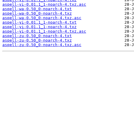
aspell-vi-0.01.1_1-noarch-4.txz.asc
aspell-wa-0.50_0-noarch-4.txt
aspell-wa-0.50_0-noarch-4.txz
aspell-wa-0.50_0-noarch-4.txz.asc
aspell-yi-0.01.1_1-noarch-4.txt
aspell-yi-0.01.1_1-noarch-4.txz
aspell-yi-0.01.1_1-noarch-4.txz.asc
aspell-zu-0.50_0-noarch-4.txt
aspell-zu-0.50_0-noarch-4.txz
aspell-zu-0.50_0-noarch-4.txz.asc