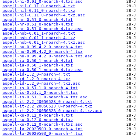
aspell-hi-0.01_0-noarch-4.txz.asc
aspell-hil-0.11_0-noarch-4.txt
aspell-hil-0.11_0-noarch-4.txz
aspell-hil-0.11_0-noarch-4.txz.asc
aspell-hr-0.51_0-noarch-4.txt
aspell-hr-0.51_0-noarch-4.txz
aspell-hr-0.51_0-noarch-4.txz.asc
aspell-hsb-0.01_1-noarch-4.txt
aspell-hsb-0.01_1-noarch-4.txz
aspell-hsb-0.01_1-noarch-4.txz.asc
aspell-hu-0.99.4.2_0-noarch-4.txt
aspell-hu-0.99.4.2_0-noarch-4.txz
aspell-hu-0.99.4.2_0-noarch-4.txz.asc
aspell-ia-0.50_1-noarch-4.txt
aspell-ia-0.50_1-noarch-4.txz
aspell-ia-0.50_1-noarch-4.txz.asc
aspell-id-1.2_0-noarch-4.txt
aspell-id-1.2_0-noarch-4.txz
aspell-id-1.2_0-noarch-4.txz.asc
aspell-is-0.51.1_0-noarch-4.txt
aspell-is-0.51.1_0-noarch-4.txz
aspell-is-0.51.1_0-noarch-4.txz.asc
aspell-it-2.2_20050523_0-noarch-4.txt
aspell-it-2.2_20050523_0-noarch-4.txz
aspell-it-2.2_20050523_0-noarch-4.txz.asc
aspell-ku-0.12_0-noarch-4.txt
aspell-ku-0.12_0-noarch-4.txz
aspell-ku-0.12_0-noarch-4.txz.asc
aspell-la-20020503_0-noarch-4.txt
aspell-la-20020503_0-noarch-4.txz