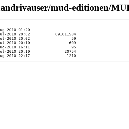
a/mandrivauser/mud-editionen