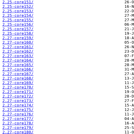
2.25-core151/
2.25-core152/
2.25-core153/
2.25-core154/
2.25-core155/
2.25-core156/
2.25-core157/
2.25-core158/
2.27-core159/
2.27-core160/
2.27-core161/
2.27-core162/
2.27-core163/
2.27-core164/
2.27-core165/
2.27-core166/
2.27-core167/
2.27-core168/
2.27-core169/
2.27-core170/
2.27-core171/
2.27-core172/
2.27-core173/
2.27-core174/
2.27-core175/
2.27-core176/
2.27-core177/
2.27-core178/
2.27-core179/
2.27-core180/