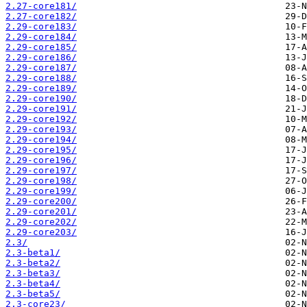
2.27-core181/
2.27-core182/
2.29-core183/
2.29-core184/
2.29-core185/
2.29-core186/
2.29-core187/
2.29-core188/
2.29-core189/
2.29-core190/
2.29-core191/
2.29-core192/
2.29-core193/
2.29-core194/
2.29-core195/
2.29-core196/
2.29-core197/
2.29-core198/
2.29-core199/
2.29-core200/
2.29-core201/
2.29-core202/
2.29-core203/
2.3/
2.3-beta1/
2.3-beta2/
2.3-beta3/
2.3-beta4/
2.3-beta5/
2.3-core23/