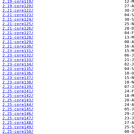
2.19-core119/
2.19-core120/
2.21-core122/
2.21-core123/
2.21-core124/
2.21-core125/
2.21-core126/
2.21-core127/
2.21-core128/
2.21-core129/
2.21-core130/
2.23-core131/
2.23-core132/
2.23-core133/
2.23-core134/
2.23-core135/
2.23-core136/
2.23-core137/
2.23-core138/
2.23-core139/
2.25-core141/
2.25-core142/
2.25-core143/
2.25-core144/
2.25-core145/
2.25-core146/
2.25-core147/
2.25-core148/
2.25-core149/
2.25-core150/