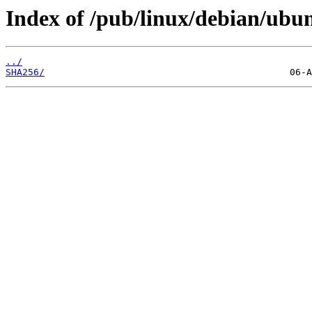
Index of /pub/linux/debian/ubun
../
SHA256/