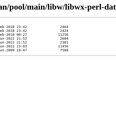
an/pool/main/libw/libwx-perl-da