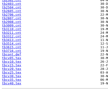
tb2302.cnt
tb2403.cnt
tb2504.cnt
tb2605.cnt
tb2706.cnt
tb2807.cnt
tb2908.cnt
tb3009.cnt
tb3110.cnt
tb3211.cnt
tb3312.cnt
tb3413.cnt
tb3514.cnt
tb3615.cnt
tb3716.cnt
tbcont.def
tbcv05.tex
tbcv10.tex
tbcv15.tex
tbcv20.tex
tbcv25.tex
tbcv30.tex
tbcv35.tex
tbcv40.tex