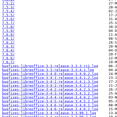
7.5.2/
7.5.3/
7.5.4/
7.5.5/
7.5.6/
7.5.7/
7.5.8/
7.5.9/
7.6.0/
7.6.1/
7.6.2/
7.6.3/
7.6.4/
7.6.5/
7.6.6/
7.6.7/
bugfixes-libreoffice-3-3-release-3.3.3-rc1.log
bugfixes-libreoffice-3-3-release-3.3.4.1.log
bugfixes-libreoffice-3-4-0-release-3.4.0.2.log
bugfixes-libreoffice-3-4-1-release-3.4.1.2.log
bugfixes-libreoffice-3-4-1-release-3.4.1.3.log
bugfixes-libreoffice-3-4-2-release-3.4.2.2.log
bugfixes-libreoffice-3-4-2-release-3.4.2.3.log
bugfixes-libreoffice-3-4-3-release-3.4.3.2.log
bugfixes-libreoffice-3-4-4-release-3.4.4.2.log
bugfixes-libreoffice-3-4-5-release-3.4.5.2.log
bugfixes-libreoffice-3-4-6-release-3.4.6.1.log
bugfixes-libreoffice-3-4-6-release-3.4.6.2.log
bugfixes-libreoffice-3-4-release-3.3.99.1.log
bugfixes-libreoffice-3-4-release-3.3.99.2.log