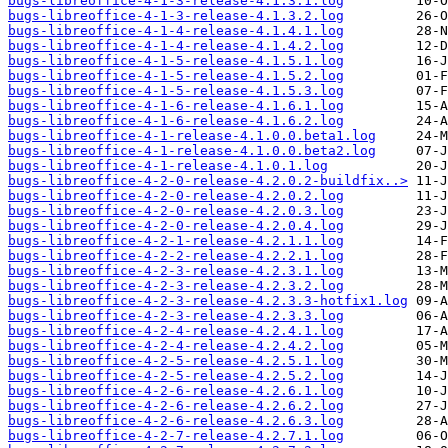
bugs-libreoffice-4-1-3-release-4.1.3.1.log
bugs-libreoffice-4-1-3-release-4.1.3.2.log
bugs-libreoffice-4-1-4-release-4.1.4.1.log
bugs-libreoffice-4-1-4-release-4.1.4.2.log
bugs-libreoffice-4-1-5-release-4.1.5.1.log
bugs-libreoffice-4-1-5-release-4.1.5.2.log
bugs-libreoffice-4-1-5-release-4.1.5.3.log
bugs-libreoffice-4-1-6-release-4.1.6.1.log
bugs-libreoffice-4-1-6-release-4.1.6.2.log
bugs-libreoffice-4-1-release-4.1.0.0.beta1.log
bugs-libreoffice-4-1-release-4.1.0.0.beta2.log
bugs-libreoffice-4-1-release-4.1.0.1.log
bugs-libreoffice-4-2-0-release-4.2.0.2-buildfix..>
bugs-libreoffice-4-2-0-release-4.2.0.2.log
bugs-libreoffice-4-2-0-release-4.2.0.3.log
bugs-libreoffice-4-2-0-release-4.2.0.4.log
bugs-libreoffice-4-2-1-release-4.2.1.1.log
bugs-libreoffice-4-2-2-release-4.2.2.1.log
bugs-libreoffice-4-2-3-release-4.2.3.1.log
bugs-libreoffice-4-2-3-release-4.2.3.2.log
bugs-libreoffice-4-2-3-release-4.2.3.3-hotfix1.log
bugs-libreoffice-4-2-3-release-4.2.3.3.log
bugs-libreoffice-4-2-4-release-4.2.4.1.log
bugs-libreoffice-4-2-4-release-4.2.4.2.log
bugs-libreoffice-4-2-5-release-4.2.5.1.log
bugs-libreoffice-4-2-5-release-4.2.5.2.log
bugs-libreoffice-4-2-6-release-4.2.6.1.log
bugs-libreoffice-4-2-6-release-4.2.6.2.log
bugs-libreoffice-4-2-6-release-4.2.6.3.log
bugs-libreoffice-4-2-7-release-4.2.7.1.log