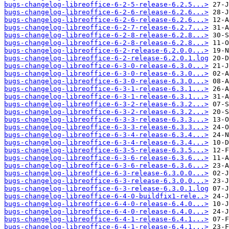
bugs-changelog-libreoffice-6-2-5-release-6.2.5...>
bugs-changelog-libreoffice-6-2-6-release-6.2.6...>
bugs-changelog-libreoffice-6-2-6-release-6.2.6...>
bugs-changelog-libreoffice-6-2-7-release-6.2.7...>
bugs-changelog-libreoffice-6-2-8-release-6.2.8...>
bugs-changelog-libreoffice-6-2-8-release-6.2.8...>
bugs-changelog-libreoffice-6-2-release-6.2.0.0...>
bugs-changelog-libreoffice-6-2-release-6.2.0.1.log
bugs-changelog-libreoffice-6-3-0-release-6.3.0...>
bugs-changelog-libreoffice-6-3-0-release-6.3.0...>
bugs-changelog-libreoffice-6-3-0-release-6.3.0...>
bugs-changelog-libreoffice-6-3-1-release-6.3.1...>
bugs-changelog-libreoffice-6-3-1-release-6.3.1...>
bugs-changelog-libreoffice-6-3-2-release-6.3.2...>
bugs-changelog-libreoffice-6-3-2-release-6.3.2...>
bugs-changelog-libreoffice-6-3-3-release-6.3.3...>
bugs-changelog-libreoffice-6-3-3-release-6.3.3...>
bugs-changelog-libreoffice-6-3-4-release-6.3.4...>
bugs-changelog-libreoffice-6-3-4-release-6.3.4...>
bugs-changelog-libreoffice-6-3-5-release-6.3.5...>
bugs-changelog-libreoffice-6-3-6-release-6.3.6...>
bugs-changelog-libreoffice-6-3-6-release-6.3.6...>
bugs-changelog-libreoffice-6-3-release-6.3.0.0...>
bugs-changelog-libreoffice-6-3-release-6.3.0.0...>
bugs-changelog-libreoffice-6-3-release-6.3.0.1.log
bugs-changelog-libreoffice-6-4-0-buildfix1-rele..>
bugs-changelog-libreoffice-6-4-0-release-6.4.0...>
bugs-changelog-libreoffice-6-4-0-release-6.4.0...>
bugs-changelog-libreoffice-6-4-1-release-6.4.1...>
bugs-changelog-libreoffice-6-4-1-release-6.4.1...>