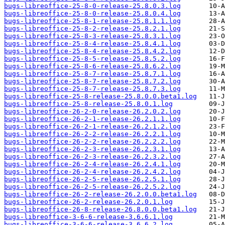
bugs-libreoffice-25-8-0-release-25.8.0.3.log
bugs-libreoffice-25-8-0-release-25.8.0.4.log
bugs-libreoffice-25-8-1-release-25.8.1.1.log
bugs-libreoffice-25-8-2-release-25.8.2.1.log
bugs-libreoffice-25-8-3-release-25.8.3.1.log
bugs-libreoffice-25-8-4-release-25.8.4.1.log
bugs-libreoffice-25-8-4-release-25.8.4.2.log
bugs-libreoffice-25-8-5-release-25.8.5.2.log
bugs-libreoffice-25-8-6-release-25.8.6.2.log
bugs-libreoffice-25-8-7-release-25.8.7.1.log
bugs-libreoffice-25-8-7-release-25.8.7.2.log
bugs-libreoffice-25-8-7-release-25.8.7.3.log
bugs-libreoffice-25-8-release-25.8.0.0.beta1.log
bugs-libreoffice-25-8-release-25.8.0.1.log
bugs-libreoffice-26-2-0-release-26.2.0.2.log
bugs-libreoffice-26-2-1-release-26.2.1.1.log
bugs-libreoffice-26-2-1-release-26.2.1.2.log
bugs-libreoffice-26-2-2-release-26.2.2.1.log
bugs-libreoffice-26-2-2-release-26.2.2.2.log
bugs-libreoffice-26-2-3-release-26.2.3.1.log
bugs-libreoffice-26-2-3-release-26.2.3.2.log
bugs-libreoffice-26-2-4-release-26.2.4.1.log
bugs-libreoffice-26-2-4-release-26.2.4.2.log
bugs-libreoffice-26-2-5-release-26.2.5.1.log
bugs-libreoffice-26-2-5-release-26.2.5.2.log
bugs-libreoffice-26-2-release-26.2.0.0.beta1.log
bugs-libreoffice-26-2-release-26.2.0.1.log
bugs-libreoffice-26-8-release-26.8.0.0.beta1.log
bugs-libreoffice-3-6-6-release-3.6.6.1.log
bugs-libreoffice-3-6-6-release-3.6.6.2.log