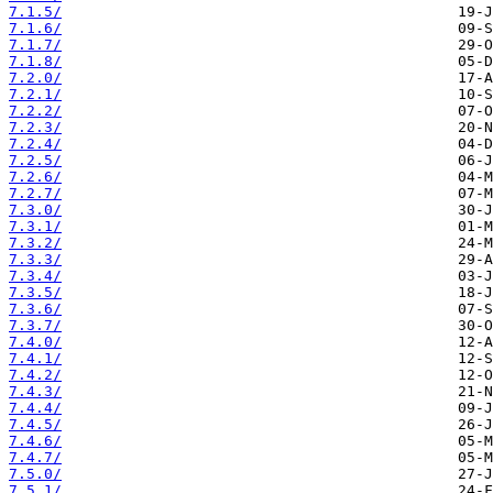
7.1.5/
7.1.6/
7.1.7/
7.1.8/
7.2.0/
7.2.1/
7.2.2/
7.2.3/
7.2.4/
7.2.5/
7.2.6/
7.2.7/
7.3.0/
7.3.1/
7.3.2/
7.3.3/
7.3.4/
7.3.5/
7.3.6/
7.3.7/
7.4.0/
7.4.1/
7.4.2/
7.4.3/
7.4.4/
7.4.5/
7.4.6/
7.4.7/
7.5.0/
7.5.1/