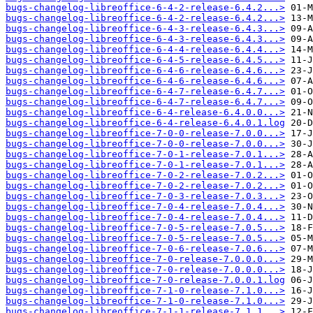
bugs-changelog-libreoffice-6-4-2-release-6.4.2...>
bugs-changelog-libreoffice-6-4-2-release-6.4.2...>
bugs-changelog-libreoffice-6-4-3-release-6.4.3...>
bugs-changelog-libreoffice-6-4-3-release-6.4.3...>
bugs-changelog-libreoffice-6-4-4-release-6.4.4...>
bugs-changelog-libreoffice-6-4-5-release-6.4.5...>
bugs-changelog-libreoffice-6-4-6-release-6.4.6...>
bugs-changelog-libreoffice-6-4-6-release-6.4.6...>
bugs-changelog-libreoffice-6-4-7-release-6.4.7...>
bugs-changelog-libreoffice-6-4-7-release-6.4.7...>
bugs-changelog-libreoffice-6-4-release-6.4.0.0...>
bugs-changelog-libreoffice-6-4-release-6.4.0.1.log
bugs-changelog-libreoffice-7-0-0-release-7.0.0...>
bugs-changelog-libreoffice-7-0-0-release-7.0.0...>
bugs-changelog-libreoffice-7-0-1-release-7.0.1...>
bugs-changelog-libreoffice-7-0-1-release-7.0.1...>
bugs-changelog-libreoffice-7-0-2-release-7.0.2...>
bugs-changelog-libreoffice-7-0-2-release-7.0.2...>
bugs-changelog-libreoffice-7-0-3-release-7.0.3...>
bugs-changelog-libreoffice-7-0-4-release-7.0.4...>
bugs-changelog-libreoffice-7-0-4-release-7.0.4...>
bugs-changelog-libreoffice-7-0-5-release-7.0.5...>
bugs-changelog-libreoffice-7-0-5-release-7.0.5...>
bugs-changelog-libreoffice-7-0-6-release-7.0.6...>
bugs-changelog-libreoffice-7-0-release-7.0.0.0...>
bugs-changelog-libreoffice-7-0-release-7.0.0.0...>
bugs-changelog-libreoffice-7-0-release-7.0.0.1.log
bugs-changelog-libreoffice-7-1-0-release-7.1.0...>
bugs-changelog-libreoffice-7-1-0-release-7.1.0...>
bugs-changelog-libreoffice-7-1-1-release-7.1.1...>