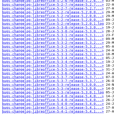
bugs-changelog-libreoffice-5-2-6-release-5.2.6...>
bugs-changelog-libreoffice-5-2-7-release-5.2.7...>
bugs-changelog-libreoffice-5-2-7-release-5.2.7...>
bugs-changelog-libreoffice-5-2-release-5.2.0.0...>
bugs-changelog-libreoffice-5-2-release-5.2.0.0...>
bugs-changelog-libreoffice-5-2-release-5.2.0.0...>
bugs-changelog-libreoffice-5-2-release-5.2.0.1.log
bugs-changelog-libreoffice-5-3-0-release-5.3.0...>
bugs-changelog-libreoffice-5-3-0-release-5.3.0...>
bugs-changelog-libreoffice-5-3-1-release-5.3.1...>
bugs-changelog-libreoffice-5-3-1-release-5.3.1...>
bugs-changelog-libreoffice-5-3-2-release-5.3.2...>
bugs-changelog-libreoffice-5-3-2-release-5.3.2...>
bugs-changelog-libreoffice-5-3-3-release-5.3.3...>
bugs-changelog-libreoffice-5-3-3-release-5.3.3...>
bugs-changelog-libreoffice-5-3-4-release-5.3.4...>
bugs-changelog-libreoffice-5-3-4-release-5.3.4...>
bugs-changelog-libreoffice-5-3-5-release-5.3.5...>
bugs-changelog-libreoffice-5-3-5-release-5.3.5...>
bugs-changelog-libreoffice-5-3-6-release-5.3.6...>
bugs-changelog-libreoffice-5-3-7-release-5.3.7...>
bugs-changelog-libreoffice-5-3-7-release-5.3.7...>
bugs-changelog-libreoffice-5-3-release-5.3.0.0...>
bugs-changelog-libreoffice-5-3-release-5.3.0.0...>
bugs-changelog-libreoffice-5-3-release-5.3.0.1.log
bugs-changelog-libreoffice-5-4-0-release-5.4.0...>
bugs-changelog-libreoffice-5-4-0-release-5.4.0...>
bugs-changelog-libreoffice-5-4-0-release-5.4.0...>
bugs-changelog-libreoffice-5-4-1-release-5.4.1...>
bugs-changelog-libreoffice-5-4-1-release-5.4.1...>