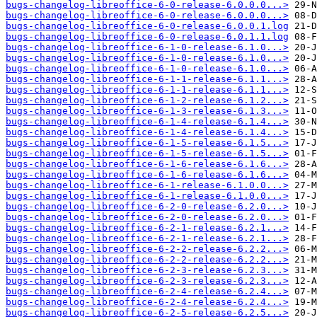
bugs-changelog-libreoffice-6-0-release-6.0.0.0...>
bugs-changelog-libreoffice-6-0-release-6.0.0.0...>
bugs-changelog-libreoffice-6-0-release-6.0.0.1.log
bugs-changelog-libreoffice-6-0-release-6.0.1.1.log
bugs-changelog-libreoffice-6-1-0-release-6.1.0...>
bugs-changelog-libreoffice-6-1-0-release-6.1.0...>
bugs-changelog-libreoffice-6-1-0-release-6.1.0...>
bugs-changelog-libreoffice-6-1-1-release-6.1.1...>
bugs-changelog-libreoffice-6-1-1-release-6.1.1...>
bugs-changelog-libreoffice-6-1-2-release-6.1.2...>
bugs-changelog-libreoffice-6-1-3-release-6.1.3...>
bugs-changelog-libreoffice-6-1-4-release-6.1.4...>
bugs-changelog-libreoffice-6-1-4-release-6.1.4...>
bugs-changelog-libreoffice-6-1-5-release-6.1.5...>
bugs-changelog-libreoffice-6-1-5-release-6.1.5...>
bugs-changelog-libreoffice-6-1-6-release-6.1.6...>
bugs-changelog-libreoffice-6-1-6-release-6.1.6...>
bugs-changelog-libreoffice-6-1-release-6.1.0.0...>
bugs-changelog-libreoffice-6-1-release-6.1.0.0...>
bugs-changelog-libreoffice-6-2-0-release-6.2.0...>
bugs-changelog-libreoffice-6-2-0-release-6.2.0...>
bugs-changelog-libreoffice-6-2-1-release-6.2.1...>
bugs-changelog-libreoffice-6-2-1-release-6.2.1...>
bugs-changelog-libreoffice-6-2-2-release-6.2.2...>
bugs-changelog-libreoffice-6-2-2-release-6.2.2...>
bugs-changelog-libreoffice-6-2-3-release-6.2.3...>
bugs-changelog-libreoffice-6-2-3-release-6.2.3...>
bugs-changelog-libreoffice-6-2-4-release-6.2.4...>
bugs-changelog-libreoffice-6-2-4-release-6.2.4...>
bugs-changelog-libreoffice-6-2-5-release-6.2.5...>