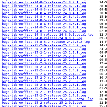
bugs-libreoffice-24-8-2-release-24.8.2.1.log
bugs-libreoffice-24-8-3-release-24.8.3.1.log
bugs-libreoffice-24-8-3-release-24.8.3.2.log
bugs-libreoffice-24-8-4-release-24.8.4.1.log
bugs-libreoffice-24-8-4-release-24.8.4.2.log
bugs-libreoffice-24-8-5-release-24.8.5.1.log
bugs-libreoffice-24-8-6-release-24.8.6.1.log
bugs-libreoffice-24-8-7-release-24.8.7.1.log
bugs-libreoffice-24-8-7-release-24.8.7.2.log
bugs-libreoffice-24-8-release-24.8.0.0.beta1.log
bugs-libreoffice-24-8-release-24.8.0.1.log
bugs-libreoffice-24.8.5.2-release-24.8.5.2.log
bugs-libreoffice-25-2-0-release-25.2.0.2.log
bugs-libreoffice-25-2-0-release-25.2.0.3.log
bugs-libreoffice-25-2-1-release-25.2.1.1.log
bugs-libreoffice-25-2-1-release-25.2.1.2.log
bugs-libreoffice-25-2-2-release-25.2.2.1.log
bugs-libreoffice-25-2-3-release-25.2.3.1.log
bugs-libreoffice-25-2-3-release-25.2.3.2.log
bugs-libreoffice-25-2-4-release-25.2.4.2.log
bugs-libreoffice-25-2-4-release-25.2.4.3.log
bugs-libreoffice-25-2-5-release-25.2.5.1.log
bugs-libreoffice-25-2-5-release-25.2.5.2.log
bugs-libreoffice-25-2-6-release-25.2.6.1.log
bugs-libreoffice-25-2-6-release-25.2.6.2.log
bugs-libreoffice-25-2-7-release-25.2.7.1.log
bugs-libreoffice-25-2-7-release-25.2.7.2.log
bugs-libreoffice-25-2-release-25.2.0.0.beta1.log
bugs-libreoffice-25-2-release-25.2.0.1.log
bugs-libreoffice-25-8-0-release-25.8.0.2.log