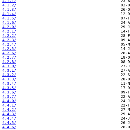
4.1.1/
4.1.2/
4.1.3/
4.1.4/
4.1.5/
4.1.6/
4.2.0/
4.2.1/
4.2.2/
4.2.3/
4.2.4/
4.2.5/
4.2.6/
4.2.7/
4.2.8/
4.3.0/
4.3.1/
4.3.2/
4.3.3/
4.3.4/
4.3.5/
4.3.6/
4.3.7/
4.4.0/
4.4.1/
4.4.2/
4.4.3/
4.4.4/
4.4.5/
4.4.6/