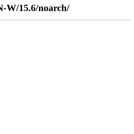
AN-W/15.6/noarch/