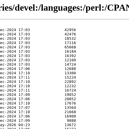
ries/devel:/languages:/perl:/CP