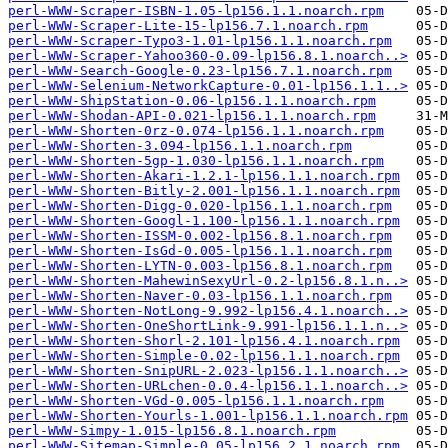
perl-WWW-Scraper-ISBN-1.05-lp156.1.1.noarch.rpm
perl-WWW-Scraper-Lite-15-lp156.7.1.noarch.rpm
perl-WWW-Scraper-Typo3-1.01-lp156.1.1.noarch.rpm
perl-WWW-Scraper-Yahoo360-0.09-lp156.8.1.noarch..>
perl-WWW-Search-Google-0.23-lp156.7.1.noarch.rpm
perl-WWW-Selenium-NetworkCapture-0.01-lp156.1.1..>
perl-WWW-ShipStation-0.06-lp156.1.1.noarch.rpm
perl-WWW-Shodan-API-0.021-lp156.1.1.noarch.rpm
perl-WWW-Shorten-0rz-0.074-lp156.1.1.noarch.rpm
perl-WWW-Shorten-3.094-lp156.1.1.noarch.rpm
perl-WWW-Shorten-5gp-1.030-lp156.1.1.noarch.rpm
perl-WWW-Shorten-Akari-1.2.1-lp156.1.1.noarch.rpm
perl-WWW-Shorten-Bitly-2.001-lp156.1.1.noarch.rpm
perl-WWW-Shorten-Digg-0.020-lp156.1.1.noarch.rpm
perl-WWW-Shorten-Googl-1.100-lp156.1.1.noarch.rpm
perl-WWW-Shorten-ISSM-0.002-lp156.8.1.noarch.rpm
perl-WWW-Shorten-IsGd-0.005-lp156.1.1.noarch.rpm
perl-WWW-Shorten-LYTN-0.003-lp156.8.1.noarch.rpm
perl-WWW-Shorten-MahewinSexyUrl-0.2-lp156.8.1.n..>
perl-WWW-Shorten-Naver-0.03-lp156.1.1.noarch.rpm
perl-WWW-Shorten-NotLong-9.992-lp156.4.1.noarch..>
perl-WWW-Shorten-OneShortLink-9.991-lp156.1.1.n..>
perl-WWW-Shorten-Shorl-2.101-lp156.4.1.noarch.rpm
perl-WWW-Shorten-Simple-0.02-lp156.1.1.noarch.rpm
perl-WWW-Shorten-SnipURL-2.023-lp156.1.1.noarch..>
perl-WWW-Shorten-URLchen-0.0.4-lp156.1.1.noarch..>
perl-WWW-Shorten-VGd-0.005-lp156.1.1.noarch.rpm
perl-WWW-Shorten-Yourls-1.001-lp156.1.1.noarch.rpm
perl-WWW-Simpy-1.015-lp156.8.1.noarch.rpm
perl-WWW-Sitemap-Simple-0.05-lp156.2.1.noarch.rpm