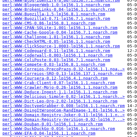
perl-WWW-Blog-Identify-0.06-lp156.7.1.noarch.rpm
perl-WWW-BloggerWeb-1.0-lp156.1.1.noarch.rpm
perl-WWW-BrokenLinks-0.04-lp156.1.1.noarch.rpm
perl-WWW-Bugzilla-1.5-lp156.8.1.noarch.rpm
perl-WWW-Bugzilla3-0.71-lp156.7.1.noarch.rpm
perl-WWW-CMS-0.86-lp156.8.1.noarch.rpm
perl-WWW-CPAN-SQLite-1.001-lp156.1.1.noarch.rpm
perl-WWW-Cache-Google-0.04-lp156.7.1.noarch.rpm
perl-WWW-Challonge-1.01-lp156.1.1.noarch.rpm
perl-WWW-CheckHTML-0.05-lp156.1.1.noarch.rpm
perl-WWW-ClickSource-1.0003-lp156.1.1.noarch.rpm
perl-WWW-Codeguard-0.11-lp156.1.1.noarch.rpm
perl-WWW-Coderwall-0.003-lp156.1.1.noarch.rpm
perl-WWW-ColiPoste-0.03-lp156.7.1.noarch.rpm
perl-WWW-Compete-0.03-lp156.8.1.noarch.rpm
perl-WWW-Correios-PrecoPrazo-0.32-lp156.1.1.noa..>
perl-WWW-Correios-SRO-0.13-lp156.137.1.noarch.rpm
perl-WWW-Coursera-0.12-lp156.4.1.noarch.rpm
perl-WWW-Crab-Client-0.07-lp156.1.1.noarch.rpm
perl-WWW-Crawler-Mojo-0.26-lp156.1.1.noarch.rpm
perl-WWW-Deduce-Ingest-1.1-lp156.1.1.noarch.rpm
perl-WWW-Delicious-Simple-0.02-lp156.1.1.noarch..>
perl-WWW-Dict-Leo-Org-2.02-lp156.1.1.noarch.rpm
perl-WWW-DoctypeGrabber-0.008-lp156.1.1.noarch.rpm
perl-WWW-DoingItWrongCom-RandImage-1.01-lp156.6..>
perl-WWW-Domain-Registry-Joker-0.11-lp156.1.1.n..>
perl-WWW-Domain-Registry-VeriSign-0.02-lp156.7...>
perl-WWW-Douban-0.01-lp156.1.1.noarch.rpm
perl-WWW-DuckDuckGo-0.016-lp156.1.1.noarch.rpm
perl-WWW-EFA-0.04-lp156.1.1.noarch.rpm