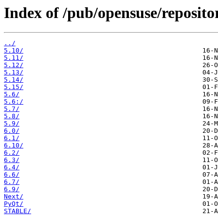
Index of /pub/opensuse/reposito
../
5.10/
5.11/
5.12/
5.13/
5.14/
5.15/
5.6/
5.6:/
5.7/
5.8/
5.9/
6.0/
6.1/
6.10/
6.2/
6.3/
6.4/
6.6/
6.7/
6.9/
Next/
PyQt/
STABLE/