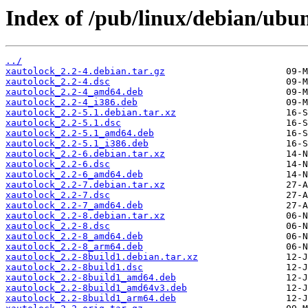
Index of /pub/linux/debian/ubu
../
xautolock_2.2-4.debian.tar.gz
xautolock_2.2-4.dsc
xautolock_2.2-4_amd64.deb
xautolock_2.2-4_i386.deb
xautolock_2.2-5.1.debian.tar.xz
xautolock_2.2-5.1.dsc
xautolock_2.2-5.1_amd64.deb
xautolock_2.2-5.1_i386.deb
xautolock_2.2-6.debian.tar.xz
xautolock_2.2-6.dsc
xautolock_2.2-6_amd64.deb
xautolock_2.2-7.debian.tar.xz
xautolock_2.2-7.dsc
xautolock_2.2-7_amd64.deb
xautolock_2.2-8.debian.tar.xz
xautolock_2.2-8.dsc
xautolock_2.2-8_amd64.deb
xautolock_2.2-8_arm64.deb
xautolock_2.2-8build1.debian.tar.xz
xautolock_2.2-8build1.dsc
xautolock_2.2-8build1_amd64.deb
xautolock_2.2-8build1_amd64v3.deb
xautolock_2.2-8build1_arm64.deb