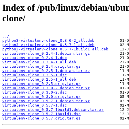
Index of /pub/linux/debian/ubun
clone/
../
python3-virtualenv-clone_0.3.0-2_all.deb
python3-virtualenv-clone_0.5.7-1_all.deb
python3-virtualenv-clone_0.5.7-1build1_all.deb
virtualenv-clone_0.2.4-1.debian.tar.gz
virtualenv-clone_0.2.4-1.dsc
virtualenv-clone_0.2.4-1_all.deb
virtualenv-clone_0.2.4.orig.tar.gz
virtualenv-clone_0.2.5-1.debian.tar.xz
virtualenv-clone_0.2.5-1.dsc
virtualenv-clone_0.2.5-1_all.deb
virtualenv-clone_0.2.5.orig.tar.gz
virtualenv-clone_0.3.0-2.debian.tar.xz
virtualenv-clone_0.3.0-2.dsc
virtualenv-clone_0.3.0.orig.tar.gz
virtualenv-clone_0.5.7-1.debian.tar.xz
virtualenv-clone_0.5.7-1.dsc
virtualenv-clone_0.5.7-1build1.debian.tar.xz
virtualenv-clone_0.5.7-1build1.dsc
virtualenv-clone_0.5.7.orig.tar.gz