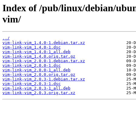
Index of /pub/linux/debian/ubu
vim/
../
vim-link-vim_1.4.0-1.debian.tar.xz
vim-link-vim_1.4.0-1.dsc
vim-link-vim_1.4.0-1_all.deb
vim-link-vim_1.4.0.orig.tar.gz
vim-link-vim_2.0.0-1.debian.tar.xz
vim-link-vim_2.0.0-1.dsc
vim-link-vim_2.0.0-1_all.deb
vim-link-vim_2.0.0.orig.tar.gz
vim-link-vim_2.0.3-1.debian.tar.xz
vim-link-vim_2.0.3-1.dsc
vim-link-vim_2.0.3-1_all.deb
vim-link-vim_2.0.3.orig.tar.xz