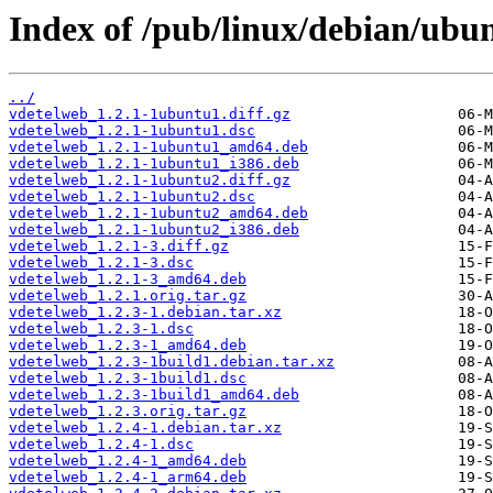
Index of /pub/linux/debian/ubu
../
vdetelweb_1.2.1-1ubuntu1.diff.gz
vdetelweb_1.2.1-1ubuntu1.dsc
vdetelweb_1.2.1-1ubuntu1_amd64.deb
vdetelweb_1.2.1-1ubuntu1_i386.deb
vdetelweb_1.2.1-1ubuntu2.diff.gz
vdetelweb_1.2.1-1ubuntu2.dsc
vdetelweb_1.2.1-1ubuntu2_amd64.deb
vdetelweb_1.2.1-1ubuntu2_i386.deb
vdetelweb_1.2.1-3.diff.gz
vdetelweb_1.2.1-3.dsc
vdetelweb_1.2.1-3_amd64.deb
vdetelweb_1.2.1.orig.tar.gz
vdetelweb_1.2.3-1.debian.tar.xz
vdetelweb_1.2.3-1.dsc
vdetelweb_1.2.3-1_amd64.deb
vdetelweb_1.2.3-1build1.debian.tar.xz
vdetelweb_1.2.3-1build1.dsc
vdetelweb_1.2.3-1build1_amd64.deb
vdetelweb_1.2.3.orig.tar.gz
vdetelweb_1.2.4-1.debian.tar.xz
vdetelweb_1.2.4-1.dsc
vdetelweb_1.2.4-1_amd64.deb
vdetelweb_1.2.4-1_arm64.deb