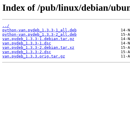
Index of /pub/linux/debian/ubu
../
python-van.pydeb_1.3.3-1_all.deb
python-van.pydeb_1.3.3-2_all.deb
van.pydeb_1.3.3-1.debian.tar.gz
van.pydeb_1.3.3-1.dsc
van.pydeb_1.3.3-2.debian.tar.xz
van.pydeb_1.3.3-2.dsc
van.pydeb_1.3.3.orig.tar.gz