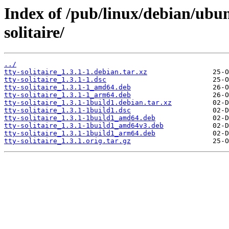
Index of /pub/linux/debian/ubun
solitaire/
../
tty-solitaire_1.3.1-1.debian.tar.xz
tty-solitaire_1.3.1-1.dsc
tty-solitaire_1.3.1-1_amd64.deb
tty-solitaire_1.3.1-1_arm64.deb
tty-solitaire_1.3.1-1build1.debian.tar.xz
tty-solitaire_1.3.1-1build1.dsc
tty-solitaire_1.3.1-1build1_amd64.deb
tty-solitaire_1.3.1-1build1_amd64v3.deb
tty-solitaire_1.3.1-1build1_arm64.deb
tty-solitaire_1.3.1.orig.tar.gz