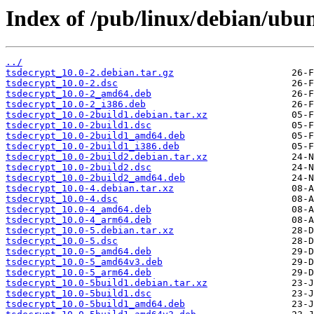
Index of /pub/linux/debian/ubun
../
tsdecrypt_10.0-2.debian.tar.gz
tsdecrypt_10.0-2.dsc
tsdecrypt_10.0-2_amd64.deb
tsdecrypt_10.0-2_i386.deb
tsdecrypt_10.0-2build1.debian.tar.xz
tsdecrypt_10.0-2build1.dsc
tsdecrypt_10.0-2build1_amd64.deb
tsdecrypt_10.0-2build1_i386.deb
tsdecrypt_10.0-2build2.debian.tar.xz
tsdecrypt_10.0-2build2.dsc
tsdecrypt_10.0-2build2_amd64.deb
tsdecrypt_10.0-4.debian.tar.xz
tsdecrypt_10.0-4.dsc
tsdecrypt_10.0-4_amd64.deb
tsdecrypt_10.0-4_arm64.deb
tsdecrypt_10.0-5.debian.tar.xz
tsdecrypt_10.0-5.dsc
tsdecrypt_10.0-5_amd64.deb
tsdecrypt_10.0-5_amd64v3.deb
tsdecrypt_10.0-5_arm64.deb
tsdecrypt_10.0-5build1.debian.tar.xz
tsdecrypt_10.0-5build1.dsc
tsdecrypt_10.0-5build1_amd64.deb