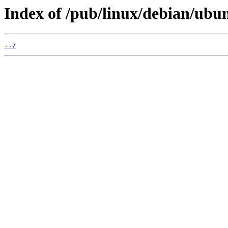
Index of /pub/linux/debian/ubun
../