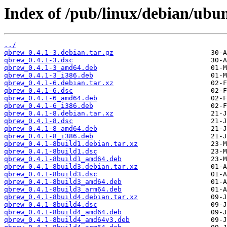
Index of /pub/linux/debian/ubu
../
qbrew_0.4.1-3.debian.tar.gz
qbrew_0.4.1-3.dsc
qbrew_0.4.1-3_amd64.deb
qbrew_0.4.1-3_i386.deb
qbrew_0.4.1-6.debian.tar.xz
qbrew_0.4.1-6.dsc
qbrew_0.4.1-6_amd64.deb
qbrew_0.4.1-6_i386.deb
qbrew_0.4.1-8.debian.tar.xz
qbrew_0.4.1-8.dsc
qbrew_0.4.1-8_amd64.deb
qbrew_0.4.1-8_i386.deb
qbrew_0.4.1-8build1.debian.tar.xz
qbrew_0.4.1-8build1.dsc
qbrew_0.4.1-8build1_amd64.deb
qbrew_0.4.1-8build3.debian.tar.xz
qbrew_0.4.1-8build3.dsc
qbrew_0.4.1-8build3_amd64.deb
qbrew_0.4.1-8build3_arm64.deb
qbrew_0.4.1-8build4.debian.tar.xz
qbrew_0.4.1-8build4.dsc
qbrew_0.4.1-8build4_amd64.deb
qbrew_0.4.1-8build4_amd64v3.deb