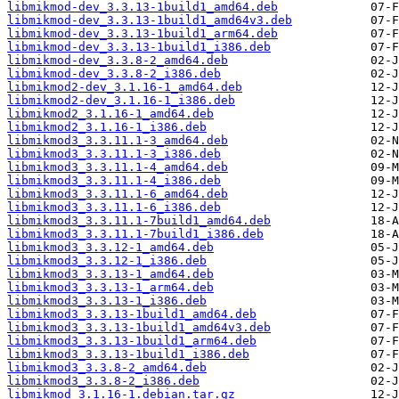
libmikmod-dev_3.3.13-1build1_amd64.deb
libmikmod-dev_3.3.13-1build1_amd64v3.deb
libmikmod-dev_3.3.13-1build1_arm64.deb
libmikmod-dev_3.3.13-1build1_i386.deb
libmikmod-dev_3.3.8-2_amd64.deb
libmikmod-dev_3.3.8-2_i386.deb
libmikmod2-dev_3.1.16-1_amd64.deb
libmikmod2-dev_3.1.16-1_i386.deb
libmikmod2_3.1.16-1_amd64.deb
libmikmod2_3.1.16-1_i386.deb
libmikmod3_3.3.11.1-3_amd64.deb
libmikmod3_3.3.11.1-3_i386.deb
libmikmod3_3.3.11.1-4_amd64.deb
libmikmod3_3.3.11.1-4_i386.deb
libmikmod3_3.3.11.1-6_amd64.deb
libmikmod3_3.3.11.1-6_i386.deb
libmikmod3_3.3.11.1-7build1_amd64.deb
libmikmod3_3.3.11.1-7build1_i386.deb
libmikmod3_3.3.12-1_amd64.deb
libmikmod3_3.3.12-1_i386.deb
libmikmod3_3.3.13-1_amd64.deb
libmikmod3_3.3.13-1_arm64.deb
libmikmod3_3.3.13-1_i386.deb
libmikmod3_3.3.13-1build1_amd64.deb
libmikmod3_3.3.13-1build1_amd64v3.deb
libmikmod3_3.3.13-1build1_arm64.deb
libmikmod3_3.3.13-1build1_i386.deb
libmikmod3_3.3.8-2_amd64.deb
libmikmod3_3.3.8-2_i386.deb
libmikmod_3.1.16-1.debian.tar.gz