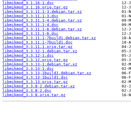
libmikmod_3.1.16-1.dsc
libmikmod_3.1.16.orig.tar.gz
libmikmod_3.3.11.1-3.debian.tar.xz
libmikmod_3.3.11.1-3.dsc
libmikmod_3.3.11.1-4.debian.tar.xz
libmikmod_3.3.11.1-4.dsc
libmikmod_3.3.11.1-6.debian.tar.xz
libmikmod_3.3.11.1-6.dsc
libmikmod_3.3.11.1-7build1.debian.tar.xz
libmikmod_3.3.11.1-7build1.dsc
libmikmod_3.3.11.1.orig.tar.gz
libmikmod_3.3.12-1.debian.tar.xz
libmikmod_3.3.12-1.dsc
libmikmod_3.3.12.orig.tar.gz
libmikmod_3.3.13-1.debian.tar.xz
libmikmod_3.3.13-1.dsc
libmikmod_3.3.13-1build1.debian.tar.xz
libmikmod_3.3.13-1build1.dsc
libmikmod_3.3.13.orig.tar.gz
libmikmod_3.3.8-2.debian.tar.xz
libmikmod_3.3.8-2.dsc
libmikmod_3.3.8.orig.tar.gz