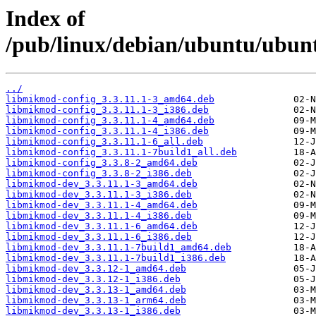
Index of
/pub/linux/debian/ubuntu/ubun
../
libmikmod-config_3.3.11.1-3_amd64.deb
libmikmod-config_3.3.11.1-3_i386.deb
libmikmod-config_3.3.11.1-4_amd64.deb
libmikmod-config_3.3.11.1-4_i386.deb
libmikmod-config_3.3.11.1-6_all.deb
libmikmod-config_3.3.11.1-7build1_all.deb
libmikmod-config_3.3.8-2_amd64.deb
libmikmod-config_3.3.8-2_i386.deb
libmikmod-dev_3.3.11.1-3_amd64.deb
libmikmod-dev_3.3.11.1-3_i386.deb
libmikmod-dev_3.3.11.1-4_amd64.deb
libmikmod-dev_3.3.11.1-4_i386.deb
libmikmod-dev_3.3.11.1-6_amd64.deb
libmikmod-dev_3.3.11.1-6_i386.deb
libmikmod-dev_3.3.11.1-7build1_amd64.deb
libmikmod-dev_3.3.11.1-7build1_i386.deb
libmikmod-dev_3.3.12-1_amd64.deb
libmikmod-dev_3.3.12-1_i386.deb
libmikmod-dev_3.3.13-1_amd64.deb
libmikmod-dev_3.3.13-1_arm64.deb
libmikmod-dev_3.3.13-1_i386.deb