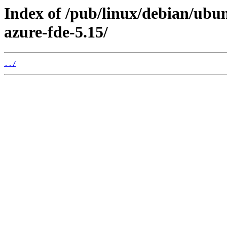
Index of /pub/linux/debian/ubun
azure-fde-5.15/
../