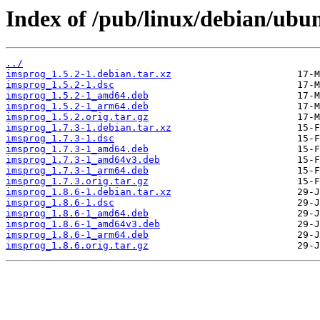
Index of /pub/linux/debian/ubu
../
imsprog_1.5.2-1.debian.tar.xz
imsprog_1.5.2-1.dsc
imsprog_1.5.2-1_amd64.deb
imsprog_1.5.2-1_arm64.deb
imsprog_1.5.2.orig.tar.gz
imsprog_1.7.3-1.debian.tar.xz
imsprog_1.7.3-1.dsc
imsprog_1.7.3-1_amd64.deb
imsprog_1.7.3-1_amd64v3.deb
imsprog_1.7.3-1_arm64.deb
imsprog_1.7.3.orig.tar.gz
imsprog_1.8.6-1.debian.tar.xz
imsprog_1.8.6-1.dsc
imsprog_1.8.6-1_amd64.deb
imsprog_1.8.6-1_amd64v3.deb
imsprog_1.8.6-1_arm64.deb
imsprog_1.8.6.orig.tar.gz