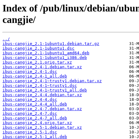
Index of /pub/linux/debian/ubun
cangjie/
../
ibus-cangjie_2.1-1ubuntu1.debian.tar.gz
ibus-cangjie_2.1-1ubuntu1.dsc
ibus-cangjie_2.1-1ubuntu1_amd64.deb
ibus-cangjie_2.1-1ubuntu1_i386.deb
ibus-cangjie_2.1.orig.tar.xz
ibus-cangjie_2.4-1.debian.tar.xz
ibus-cangjie_2.4-1.dsc
ibus-cangjie_2.4-1_all.deb
ibus-cangjie_2.4-1~trusty1.debian.tar.xz
ibus-cangjie_2.4-1~trusty1.dsc
ibus-cangjie_2.4-1~trusty1_all.deb
ibus-cangjie_2.4-4.debian.tar.xz
ibus-cangjie_2.4-4.dsc
ibus-cangjie_2.4-4_all.deb
ibus-cangjie_2.4-7.debian.tar.xz
ibus-cangjie_2.4-7.dsc
ibus-cangjie_2.4-7_all.deb
ibus-cangjie_2.4.orig.tar.xz
ibus-cangjie_2.5-1.debian.tar.xz
ibus-cangjie_2.5-1.dsc
ibus-cangjie_2.5-1_all.deb