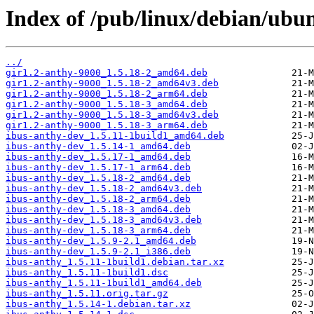
Index of /pub/linux/debian/ubun
../
gir1.2-anthy-9000_1.5.18-2_amd64.deb
gir1.2-anthy-9000_1.5.18-2_amd64v3.deb
gir1.2-anthy-9000_1.5.18-2_arm64.deb
gir1.2-anthy-9000_1.5.18-3_amd64.deb
gir1.2-anthy-9000_1.5.18-3_amd64v3.deb
gir1.2-anthy-9000_1.5.18-3_arm64.deb
ibus-anthy-dev_1.5.11-1build1_amd64.deb
ibus-anthy-dev_1.5.14-1_amd64.deb
ibus-anthy-dev_1.5.17-1_amd64.deb
ibus-anthy-dev_1.5.17-1_arm64.deb
ibus-anthy-dev_1.5.18-2_amd64.deb
ibus-anthy-dev_1.5.18-2_amd64v3.deb
ibus-anthy-dev_1.5.18-2_arm64.deb
ibus-anthy-dev_1.5.18-3_amd64.deb
ibus-anthy-dev_1.5.18-3_amd64v3.deb
ibus-anthy-dev_1.5.18-3_arm64.deb
ibus-anthy-dev_1.5.9-2.1_amd64.deb
ibus-anthy-dev_1.5.9-2.1_i386.deb
ibus-anthy_1.5.11-1build1.debian.tar.xz
ibus-anthy_1.5.11-1build1.dsc
ibus-anthy_1.5.11-1build1_amd64.deb
ibus-anthy_1.5.11.orig.tar.gz
ibus-anthy_1.5.14-1.debian.tar.xz