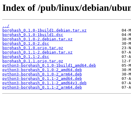
Index of /pub/linux/debian/ubu
../
borghash_0.1.0-1build1.debian.tar.xz
borghash_0.1.0-1build1.dsc
borghash_0.1.0-2.debian.tar.xz
borghash_0.1.0-2.dsc
borghash_0.1.0.orig.tar.gz
borghash_0.1.1-2.debian.tar.xz
borghash_0.1.1-2.dsc
borghash_0.1.1.orig.tar.gz
python3-borghash_0.1.0-1build1_amd64.deb
python3-borghash_0.1.0-2_amd64.deb
python3-borghash_0.1.0-2_arm64.deb
python3-borghash_0.1.1-2_amd64.deb
python3-borghash_0.1.1-2_amd64v3.deb
python3-borghash_0.1.1-2_arm64.deb