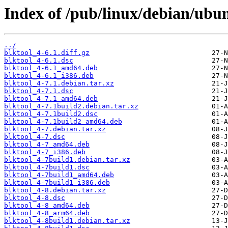
Index of /pub/linux/debian/ubun
../
blktool_4-6.1.diff.gz
blktool_4-6.1.dsc
blktool_4-6.1_amd64.deb
blktool_4-6.1_i386.deb
blktool_4-7.1.debian.tar.xz
blktool_4-7.1.dsc
blktool_4-7.1_amd64.deb
blktool_4-7.1build2.debian.tar.xz
blktool_4-7.1build2.dsc
blktool_4-7.1build2_amd64.deb
blktool_4-7.debian.tar.xz
blktool_4-7.dsc
blktool_4-7_amd64.deb
blktool_4-7_i386.deb
blktool_4-7build1.debian.tar.xz
blktool_4-7build1.dsc
blktool_4-7build1_amd64.deb
blktool_4-7build1_i386.deb
blktool_4-8.debian.tar.xz
blktool_4-8.dsc
blktool_4-8_amd64.deb
blktool_4-8_arm64.deb
blktool_4-8build1.debian.tar.xz