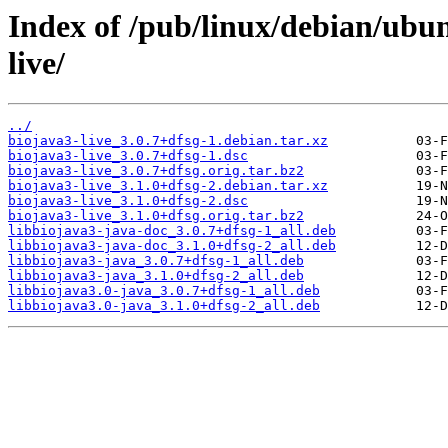
Index of /pub/linux/debian/ubu
live/
../
biojava3-live_3.0.7+dfsg-1.debian.tar.xz
biojava3-live_3.0.7+dfsg-1.dsc
biojava3-live_3.0.7+dfsg.orig.tar.bz2
biojava3-live_3.1.0+dfsg-2.debian.tar.xz
biojava3-live_3.1.0+dfsg-2.dsc
biojava3-live_3.1.0+dfsg.orig.tar.bz2
libbiojava3-java-doc_3.0.7+dfsg-1_all.deb
libbiojava3-java-doc_3.1.0+dfsg-2_all.deb
libbiojava3-java_3.0.7+dfsg-1_all.deb
libbiojava3-java_3.1.0+dfsg-2_all.deb
libbiojava3.0-java_3.0.7+dfsg-1_all.deb
libbiojava3.0-java_3.1.0+dfsg-2_all.deb