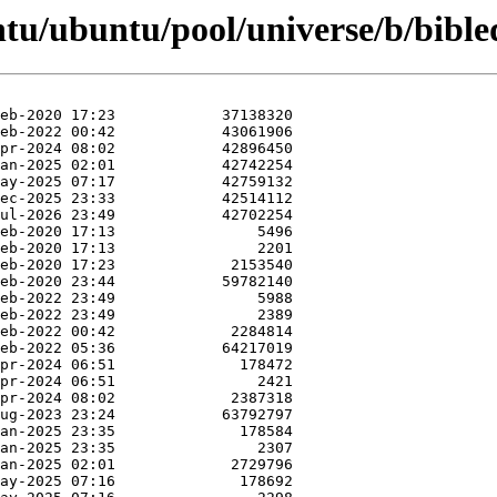
tu/ubuntu/pool/universe/b/bibled