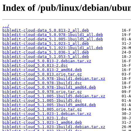
Index of /pub/linux/debian/ubun
../
bibledit-cloud-data_5.0.813-2_all.deb
bibledit-cloud-data_5.0.978-1build1_all.deb
bibledit-cloud-data_5.1.005-1build5_all.deb
bibledit-cloud-data_5.1.023-1_all.deb
bibledit-cloud-data_5.1.023-1build1_all.deb
bibledit-cloud-data_5.1.036-1_all.deb
bibledit-cloud-data_5.1.053-5_all.deb
bibledit-cloud_5.0.813-2.debian.tar.xz
bibledit-cloud_5.0.813-2.dsc
bibledit-cloud_5.0.813-2_amd64.deb
bibledit-cloud_5.0.813.orig.tar.gz
bibledit-cloud_5.0.978-1build1.debian.tar.xz
bibledit-cloud_5.0.978-1build1.dsc
bibledit-cloud_5.0.978-1build1_amd64.deb
bibledit-cloud_5.0.978.orig.tar.gz
bibledit-cloud_5.1.005-1build5.debian.tar.xz
bibledit-cloud_5.1.005-1build5.dsc
bibledit-cloud_5.1.005-1build5_amd64.deb
bibledit-cloud_5.1.005.orig.tar.gz
bibledit-cloud_5.1.023-1.debian.tar.xz
bibledit-cloud_5.1.023-1.dsc
bibledit-cloud_5.1.023-1_amd64.deb
bibledit-cloud_5.1.023-1build1.debian.tar.xz