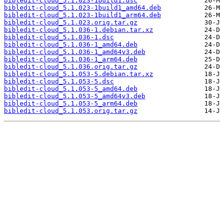
bibledit-cloud_5.1.023-1build1.dsc
bibledit-cloud_5.1.023-1build1_amd64.deb
bibledit-cloud_5.1.023-1build1_arm64.deb
bibledit-cloud_5.1.023.orig.tar.gz
bibledit-cloud_5.1.036-1.debian.tar.xz
bibledit-cloud_5.1.036-1.dsc
bibledit-cloud_5.1.036-1_amd64.deb
bibledit-cloud_5.1.036-1_amd64v3.deb
bibledit-cloud_5.1.036-1_arm64.deb
bibledit-cloud_5.1.036.orig.tar.gz
bibledit-cloud_5.1.053-5.debian.tar.xz
bibledit-cloud_5.1.053-5.dsc
bibledit-cloud_5.1.053-5_amd64.deb
bibledit-cloud_5.1.053-5_amd64v3.deb
bibledit-cloud_5.1.053-5_arm64.deb
bibledit-cloud_5.1.053.orig.tar.gz