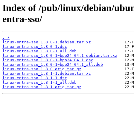
Index of /pub/linux/debian/ubun
entra-sso/
../
linux-entra-sso_1.8.0-1.debian.tar.xz
linux-entra-sso_1.8.0-1.dsc
linux-entra-sso_1.8.0-1_all.deb
linux-entra-sso_1.8.0-1~bpo24.04.1.debian.tar.xz
linux-entra-sso_1.8.0-1~bpo24.04.1.dsc
linux-entra-sso_1.8.0-1~bpo24.04.1_all.deb
linux-entra-sso_1.8.0.orig.tar.gz
linux-entra-sso_1.8.1-1.debian.tar.xz
linux-entra-sso_1.8.1-1.dsc
linux-entra-sso_1.8.1-1_all.deb
linux-entra-sso_1.8.1.orig.tar.gz