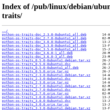
Index of /pub/linux/debian/ubu
traits/
../
python-os-traits-doc_2.3.0-0ubuntu1_all.deb
python-os-traits-doc_2.7.0-0ubuntu1_all.deb
python-os-traits-doc_3.0.0-0ubuntu1_all.deb
python-os-traits-doc_3.3.0-0ubuntu1_all.deb
python-os-traits-doc_3.5.0-0ubuntu1_all.deb
python-os-traits-doc_3.6.0-1_all.deb
python-os-traits-doc_3.6.0-3_all.deb
python-os-traits_0.5.0-0ubuntu1.debian.tar.xz
python-os-traits_0.5.0-0ubuntu1.dsc
python-os-traits_0.5.0-0ubuntu1_all.deb
python-os-traits_0.5.0.orig.tar.gz
python-os-traits_2.3.0-0ubuntu1.debian.tar.xz
python-os-traits_2.3.0-0ubuntu1.dsc
python-os-traits_2.3.0.orig.tar.gz
python-os-traits_2.7.0-0ubuntu1.debian.tar.xz
python-os-traits_2.7.0-0ubuntu1.dsc
python-os-traits_2.7.0.orig.tar.gz
python-os-traits_3.0.0-0ubuntu1.debian.tar.xz
python-os-traits_3.0.0-0ubuntu1.dsc
python-os-traits_3.0.0.orig.tar.gz
python-os-traits_3.3.0-0ubuntu1.debian.tar.xz