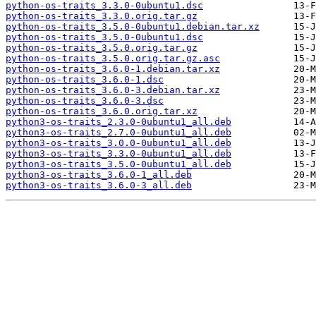
python-os-traits_3.3.0-0ubuntu1.dsc
python-os-traits_3.3.0.orig.tar.gz
python-os-traits_3.5.0-0ubuntu1.debian.tar.xz
python-os-traits_3.5.0-0ubuntu1.dsc
python-os-traits_3.5.0.orig.tar.gz
python-os-traits_3.5.0.orig.tar.gz.asc
python-os-traits_3.6.0-1.debian.tar.xz
python-os-traits_3.6.0-1.dsc
python-os-traits_3.6.0-3.debian.tar.xz
python-os-traits_3.6.0-3.dsc
python-os-traits_3.6.0.orig.tar.xz
python3-os-traits_2.3.0-0ubuntu1_all.deb
python3-os-traits_2.7.0-0ubuntu1_all.deb
python3-os-traits_3.0.0-0ubuntu1_all.deb
python3-os-traits_3.3.0-0ubuntu1_all.deb
python3-os-traits_3.5.0-0ubuntu1_all.deb
python3-os-traits_3.6.0-1_all.deb
python3-os-traits_3.6.0-3_all.deb