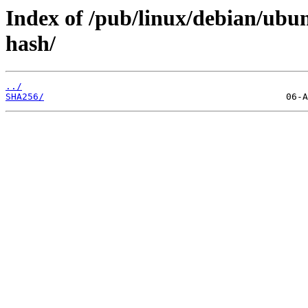
Index of /pub/linux/debian/ubun
hash/
../
SHA256/