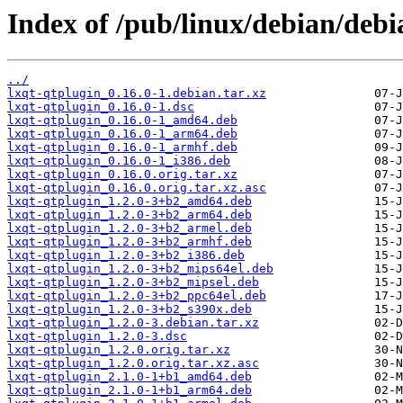
Index of /pub/linux/debian/debi
../
lxqt-qtplugin_0.16.0-1.debian.tar.xz
lxqt-qtplugin_0.16.0-1.dsc
lxqt-qtplugin_0.16.0-1_amd64.deb
lxqt-qtplugin_0.16.0-1_arm64.deb
lxqt-qtplugin_0.16.0-1_armhf.deb
lxqt-qtplugin_0.16.0-1_i386.deb
lxqt-qtplugin_0.16.0.orig.tar.xz
lxqt-qtplugin_0.16.0.orig.tar.xz.asc
lxqt-qtplugin_1.2.0-3+b2_amd64.deb
lxqt-qtplugin_1.2.0-3+b2_arm64.deb
lxqt-qtplugin_1.2.0-3+b2_armel.deb
lxqt-qtplugin_1.2.0-3+b2_armhf.deb
lxqt-qtplugin_1.2.0-3+b2_i386.deb
lxqt-qtplugin_1.2.0-3+b2_mips64el.deb
lxqt-qtplugin_1.2.0-3+b2_mipsel.deb
lxqt-qtplugin_1.2.0-3+b2_ppc64el.deb
lxqt-qtplugin_1.2.0-3+b2_s390x.deb
lxqt-qtplugin_1.2.0-3.debian.tar.xz
lxqt-qtplugin_1.2.0-3.dsc
lxqt-qtplugin_1.2.0.orig.tar.xz
lxqt-qtplugin_1.2.0.orig.tar.xz.asc
lxqt-qtplugin_2.1.0-1+b1_amd64.deb
lxqt-qtplugin_2.1.0-1+b1_arm64.deb