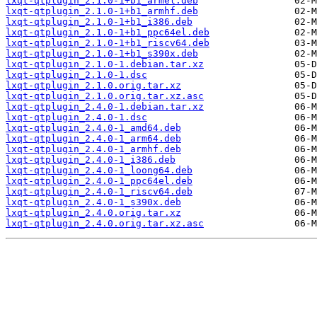
lxqt-qtplugin_2.1.0-1+b1_armel.deb
lxqt-qtplugin_2.1.0-1+b1_armhf.deb
lxqt-qtplugin_2.1.0-1+b1_i386.deb
lxqt-qtplugin_2.1.0-1+b1_ppc64el.deb
lxqt-qtplugin_2.1.0-1+b1_riscv64.deb
lxqt-qtplugin_2.1.0-1+b1_s390x.deb
lxqt-qtplugin_2.1.0-1.debian.tar.xz
lxqt-qtplugin_2.1.0-1.dsc
lxqt-qtplugin_2.1.0.orig.tar.xz
lxqt-qtplugin_2.1.0.orig.tar.xz.asc
lxqt-qtplugin_2.4.0-1.debian.tar.xz
lxqt-qtplugin_2.4.0-1.dsc
lxqt-qtplugin_2.4.0-1_amd64.deb
lxqt-qtplugin_2.4.0-1_arm64.deb
lxqt-qtplugin_2.4.0-1_armhf.deb
lxqt-qtplugin_2.4.0-1_i386.deb
lxqt-qtplugin_2.4.0-1_loong64.deb
lxqt-qtplugin_2.4.0-1_ppc64el.deb
lxqt-qtplugin_2.4.0-1_riscv64.deb
lxqt-qtplugin_2.4.0-1_s390x.deb
lxqt-qtplugin_2.4.0.orig.tar.xz
lxqt-qtplugin_2.4.0.orig.tar.xz.asc