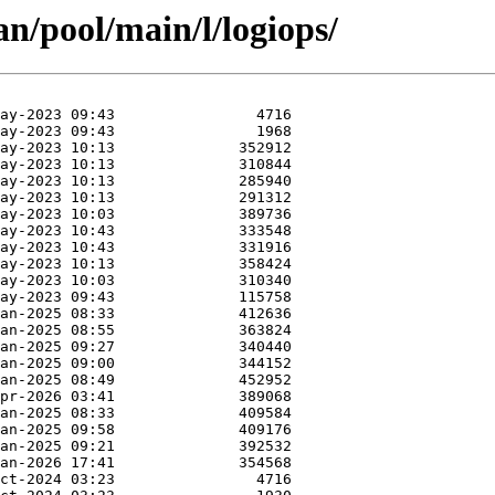
an/pool/main/l/logiops/