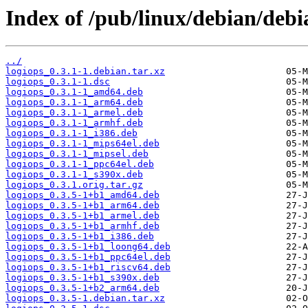
Index of /pub/linux/debian/debi
../
logiops_0.3.1-1.debian.tar.xz
logiops_0.3.1-1.dsc
logiops_0.3.1-1_amd64.deb
logiops_0.3.1-1_arm64.deb
logiops_0.3.1-1_armel.deb
logiops_0.3.1-1_armhf.deb
logiops_0.3.1-1_i386.deb
logiops_0.3.1-1_mips64el.deb
logiops_0.3.1-1_mipsel.deb
logiops_0.3.1-1_ppc64el.deb
logiops_0.3.1-1_s390x.deb
logiops_0.3.1.orig.tar.gz
logiops_0.3.5-1+b1_amd64.deb
logiops_0.3.5-1+b1_arm64.deb
logiops_0.3.5-1+b1_armel.deb
logiops_0.3.5-1+b1_armhf.deb
logiops_0.3.5-1+b1_i386.deb
logiops_0.3.5-1+b1_loong64.deb
logiops_0.3.5-1+b1_ppc64el.deb
logiops_0.3.5-1+b1_riscv64.deb
logiops_0.3.5-1+b1_s390x.deb
logiops_0.3.5-1+b2_arm64.deb
logiops_0.3.5-1.debian.tar.xz