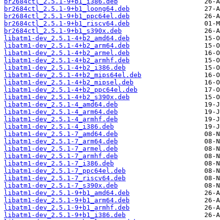
br2684ctl_2.5.1-9+b1_i386.deb
br2684ctl_2.5.1-9+b1_loong64.deb
br2684ctl_2.5.1-9+b1_ppc64el.deb
br2684ctl_2.5.1-9+b1_riscv64.deb
br2684ctl_2.5.1-9+b1_s390x.deb
libatm1-dev_2.5.1-4+b2_amd64.deb
libatm1-dev_2.5.1-4+b2_arm64.deb
libatm1-dev_2.5.1-4+b2_armel.deb
libatm1-dev_2.5.1-4+b2_armhf.deb
libatm1-dev_2.5.1-4+b2_i386.deb
libatm1-dev_2.5.1-4+b2_mips64el.deb
libatm1-dev_2.5.1-4+b2_mipsel.deb
libatm1-dev_2.5.1-4+b2_ppc64el.deb
libatm1-dev_2.5.1-4+b2_s390x.deb
libatm1-dev_2.5.1-4_amd64.deb
libatm1-dev_2.5.1-4_arm64.deb
libatm1-dev_2.5.1-4_armhf.deb
libatm1-dev_2.5.1-4_i386.deb
libatm1-dev_2.5.1-7_amd64.deb
libatm1-dev_2.5.1-7_arm64.deb
libatm1-dev_2.5.1-7_armel.deb
libatm1-dev_2.5.1-7_armhf.deb
libatm1-dev_2.5.1-7_i386.deb
libatm1-dev_2.5.1-7_ppc64el.deb
libatm1-dev_2.5.1-7_riscv64.deb
libatm1-dev_2.5.1-7_s390x.deb
libatm1-dev_2.5.1-9+b1_amd64.deb
libatm1-dev_2.5.1-9+b1_arm64.deb
libatm1-dev_2.5.1-9+b1_armhf.deb
libatm1-dev_2.5.1-9+b1_i386.deb