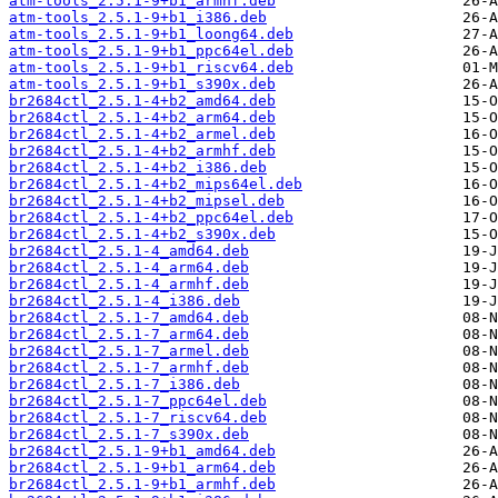
atm-tools_2.5.1-9+b1_armhf.deb
atm-tools_2.5.1-9+b1_i386.deb
atm-tools_2.5.1-9+b1_loong64.deb
atm-tools_2.5.1-9+b1_ppc64el.deb
atm-tools_2.5.1-9+b1_riscv64.deb
atm-tools_2.5.1-9+b1_s390x.deb
br2684ctl_2.5.1-4+b2_amd64.deb
br2684ctl_2.5.1-4+b2_arm64.deb
br2684ctl_2.5.1-4+b2_armel.deb
br2684ctl_2.5.1-4+b2_armhf.deb
br2684ctl_2.5.1-4+b2_i386.deb
br2684ctl_2.5.1-4+b2_mips64el.deb
br2684ctl_2.5.1-4+b2_mipsel.deb
br2684ctl_2.5.1-4+b2_ppc64el.deb
br2684ctl_2.5.1-4+b2_s390x.deb
br2684ctl_2.5.1-4_amd64.deb
br2684ctl_2.5.1-4_arm64.deb
br2684ctl_2.5.1-4_armhf.deb
br2684ctl_2.5.1-4_i386.deb
br2684ctl_2.5.1-7_amd64.deb
br2684ctl_2.5.1-7_arm64.deb
br2684ctl_2.5.1-7_armel.deb
br2684ctl_2.5.1-7_armhf.deb
br2684ctl_2.5.1-7_i386.deb
br2684ctl_2.5.1-7_ppc64el.deb
br2684ctl_2.5.1-7_riscv64.deb
br2684ctl_2.5.1-7_s390x.deb
br2684ctl_2.5.1-9+b1_amd64.deb
br2684ctl_2.5.1-9+b1_arm64.deb
br2684ctl_2.5.1-9+b1_armhf.deb