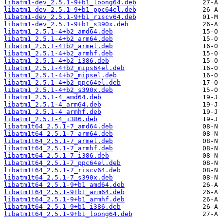
libatm1-dev_2.5.1-9+b1_loong64.deb
libatm1-dev_2.5.1-9+b1_ppc64el.deb
libatm1-dev_2.5.1-9+b1_riscv64.deb
libatm1-dev_2.5.1-9+b1_s390x.deb
libatm1_2.5.1-4+b2_amd64.deb
libatm1_2.5.1-4+b2_arm64.deb
libatm1_2.5.1-4+b2_armel.deb
libatm1_2.5.1-4+b2_armhf.deb
libatm1_2.5.1-4+b2_i386.deb
libatm1_2.5.1-4+b2_mips64el.deb
libatm1_2.5.1-4+b2_mipsel.deb
libatm1_2.5.1-4+b2_ppc64el.deb
libatm1_2.5.1-4+b2_s390x.deb
libatm1_2.5.1-4_amd64.deb
libatm1_2.5.1-4_arm64.deb
libatm1_2.5.1-4_armhf.deb
libatm1_2.5.1-4_i386.deb
libatm1t64_2.5.1-7_amd64.deb
libatm1t64_2.5.1-7_arm64.deb
libatm1t64_2.5.1-7_armel.deb
libatm1t64_2.5.1-7_armhf.deb
libatm1t64_2.5.1-7_i386.deb
libatm1t64_2.5.1-7_ppc64el.deb
libatm1t64_2.5.1-7_riscv64.deb
libatm1t64_2.5.1-7_s390x.deb
libatm1t64_2.5.1-9+b1_amd64.deb
libatm1t64_2.5.1-9+b1_arm64.deb
libatm1t64_2.5.1-9+b1_armhf.deb
libatm1t64_2.5.1-9+b1_i386.deb
libatm1t64_2.5.1-9+b1_loong64.deb