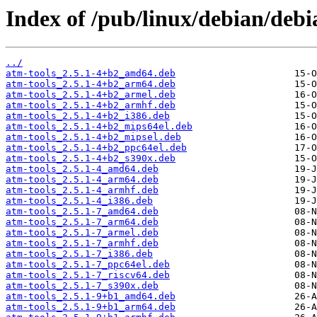
Index of /pub/linux/debian/debi
../
atm-tools_2.5.1-4+b2_amd64.deb
atm-tools_2.5.1-4+b2_arm64.deb
atm-tools_2.5.1-4+b2_armel.deb
atm-tools_2.5.1-4+b2_armhf.deb
atm-tools_2.5.1-4+b2_i386.deb
atm-tools_2.5.1-4+b2_mips64el.deb
atm-tools_2.5.1-4+b2_mipsel.deb
atm-tools_2.5.1-4+b2_ppc64el.deb
atm-tools_2.5.1-4+b2_s390x.deb
atm-tools_2.5.1-4_amd64.deb
atm-tools_2.5.1-4_arm64.deb
atm-tools_2.5.1-4_armhf.deb
atm-tools_2.5.1-4_i386.deb
atm-tools_2.5.1-7_amd64.deb
atm-tools_2.5.1-7_arm64.deb
atm-tools_2.5.1-7_armel.deb
atm-tools_2.5.1-7_armhf.deb
atm-tools_2.5.1-7_i386.deb
atm-tools_2.5.1-7_ppc64el.deb
atm-tools_2.5.1-7_riscv64.deb
atm-tools_2.5.1-7_s390x.deb
atm-tools_2.5.1-9+b1_amd64.deb
atm-tools_2.5.1-9+b1_arm64.deb