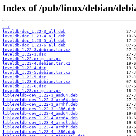
Index of /pub/linux/debian/debi
../
leveldb-doc_1.22-3_all.deb
leveldb-doc_1.23-4_all.deb
leveldb-doc_1.23-5_all.deb
leveldb-doc_1.23-6_all.deb
leveldb_1.22-3.debian.tar.xz
leveldb_1.22-3.dsc
leveldb_1.22.orig.tar.gz
leveldb_1.23-4.debian.tar.xz
leveldb_1.23-4.dsc
leveldb_1.23-5.debian.tar.xz
leveldb_1.23-5.dsc
leveldb_1.23-6.debian.tar.xz
leveldb_1.23-6.dsc
leveldb_1.23.orig.tar.gz
libleveldb-dev_1.22-3_amd64.deb
libleveldb-dev_1.22-3_arm64.deb
libleveldb-dev_1.22-3_armhf.deb
libleveldb-dev_1.22-3_i386.deb
libleveldb-dev_1.23-4_amd64.deb
libleveldb-dev_1.23-4_arm64.deb
libleveldb-dev_1.23-4_armel.deb
libleveldb-dev_1.23-4_armhf.deb
libleveldb-dev_1.23-4_i386.deb