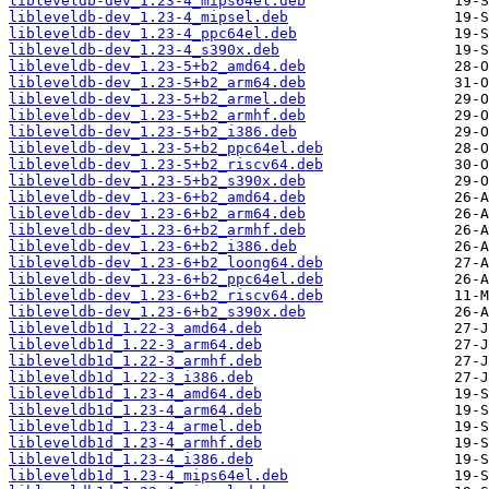
libleveldb-dev_1.23-4_mips64el.deb
libleveldb-dev_1.23-4_mipsel.deb
libleveldb-dev_1.23-4_ppc64el.deb
libleveldb-dev_1.23-4_s390x.deb
libleveldb-dev_1.23-5+b2_amd64.deb
libleveldb-dev_1.23-5+b2_arm64.deb
libleveldb-dev_1.23-5+b2_armel.deb
libleveldb-dev_1.23-5+b2_armhf.deb
libleveldb-dev_1.23-5+b2_i386.deb
libleveldb-dev_1.23-5+b2_ppc64el.deb
libleveldb-dev_1.23-5+b2_riscv64.deb
libleveldb-dev_1.23-5+b2_s390x.deb
libleveldb-dev_1.23-6+b2_amd64.deb
libleveldb-dev_1.23-6+b2_arm64.deb
libleveldb-dev_1.23-6+b2_armhf.deb
libleveldb-dev_1.23-6+b2_i386.deb
libleveldb-dev_1.23-6+b2_loong64.deb
libleveldb-dev_1.23-6+b2_ppc64el.deb
libleveldb-dev_1.23-6+b2_riscv64.deb
libleveldb-dev_1.23-6+b2_s390x.deb
libleveldb1d_1.22-3_amd64.deb
libleveldb1d_1.22-3_arm64.deb
libleveldb1d_1.22-3_armhf.deb
libleveldb1d_1.22-3_i386.deb
libleveldb1d_1.23-4_amd64.deb
libleveldb1d_1.23-4_arm64.deb
libleveldb1d_1.23-4_armel.deb
libleveldb1d_1.23-4_armhf.deb
libleveldb1d_1.23-4_i386.deb
libleveldb1d_1.23-4_mips64el.deb