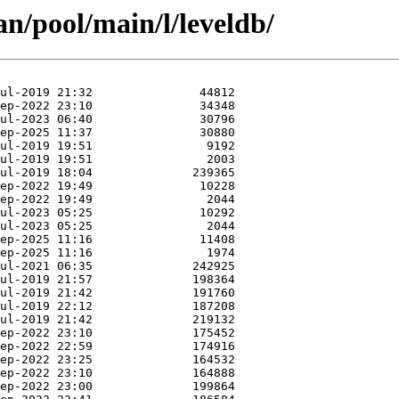
an/pool/main/l/leveldb/